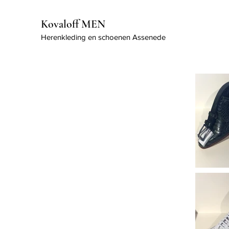
Kovaloff MEN
Herenkleding en schoenen Assenede